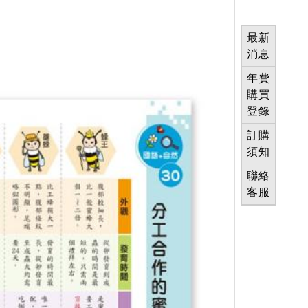
最新
消息
年費
購買
登錄
訂購
須知
聯絡
客服