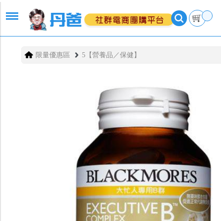
限量優惠區
5【營養品／保健】