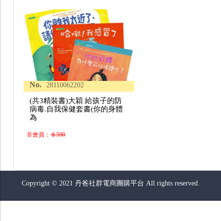
No.
28110062202
(共3精裝書)大穎 給孩子的防
病毒.自我保健套書(你的身體
為
非會員：
＄590
Copyright © 2021 丹爸社群電商團購平台 All rights reserved.