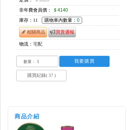
非年費會員價：
＄4140
庫存：
11
購物車內數量：
0
相關商品
買貴通報
物流：
宅配
數量：
商品介紹