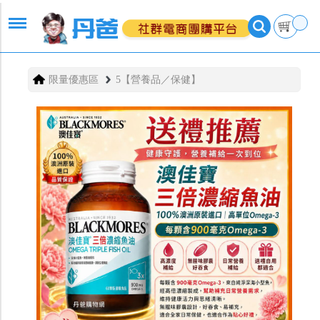
限量優惠區
5【營養品／保健】