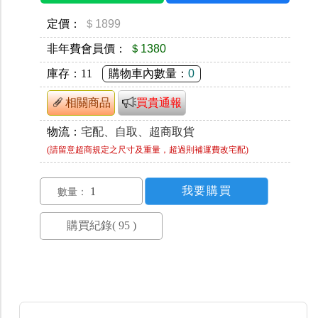
定價：
＄1899
非年費會員價：
＄1380
庫存：
11
購物車內數量：
0
相關商品
買貴通報
物流：
宅配、自取、超商取貨
(請留意超商規定之尺寸及重量，超過則補運費改宅配)
數量：