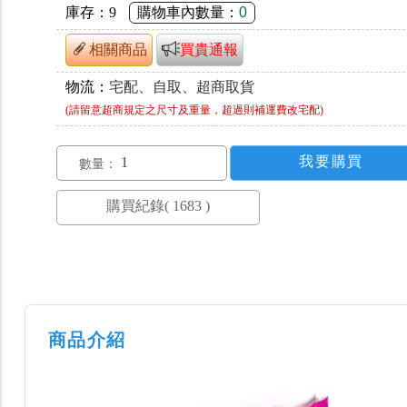
庫存：
9
購物車內數量：
0
相關商品
買貴通報
物流：
宅配、自取、超商取貨
(請留意超商規定之尺寸及重量，超過則補運費改宅配)
數量：
商品介紹