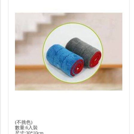
(不挑色)
數量:6入裝
尺寸:30*10cm