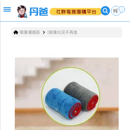
限量優惠區
1限量出完不再進