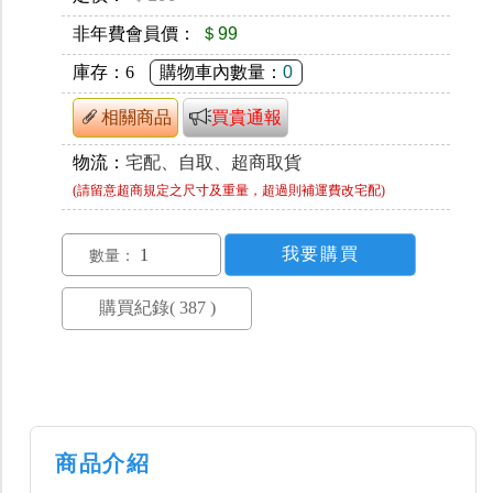
非年費會員價：
＄99
庫存：
6
購物車內數量：
0
相關商品
買貴通報
物流：
宅配、自取、超商取貨
(請留意超商規定之尺寸及重量，超過則補運費改宅配)
數量：
商品介紹