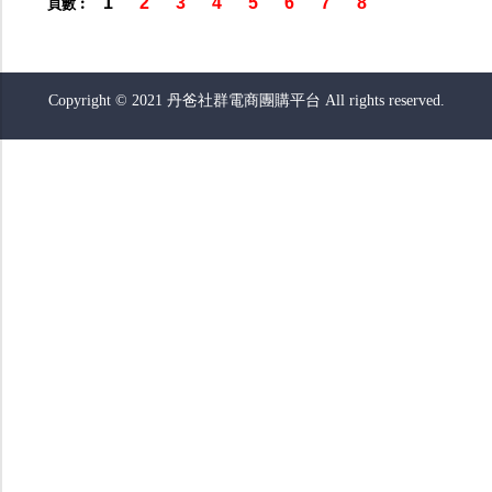
1
2
3
4
5
6
7
8
頁數︰
Copyright © 2021 丹爸社群電商團購平台 All rights reserved.