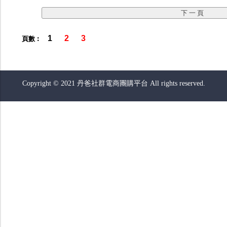
1
2
3
頁數︰
Copyright © 2021 丹爸社群電商團購平台 All rights reserved.