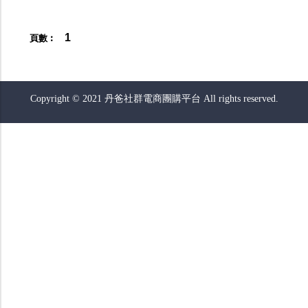
1
頁數︰
Copyright © 2021 丹爸社群電商團購平台 All rights reserved.