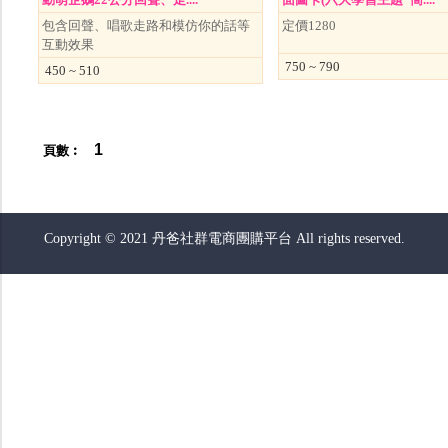
包含回聲、唱歌走路和模仿你的話等
定價1280
互動效果
750 ~ 790
450 ~ 510
1
頁數︰
Copyright © 2021 丹爸社群電商團購平台 All rights reserved.