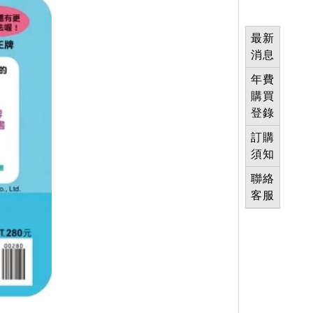
最新
消息
年費
購買
登錄
訂購
須知
聯絡
客服