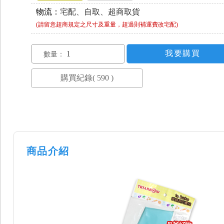
物流：
宅配、自取、超商取貨
(請留意超商規定之尺寸及重量，超過則補運費改宅配)
數量：
商品介紹