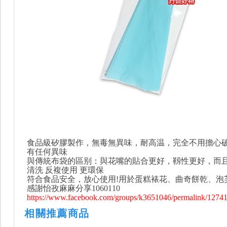
食品級矽膠製作，無毒無異味，耐高温，完全不用擔心
有任何異味
與傳統布袋的區别：與花嘴的貼合更好，靱性更好，而
清洗 反複使用 更環保
符合食品安全，放心使用!用於蛋糕裱花、曲奇餅乾、泡
感謝‎怡孜麻麻分享1060110
https://www.facebook.com/groups/k3651046/permalink/1274
相關推薦商品