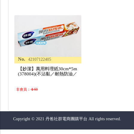
No.
42107122405
【妙潔】萬用料理紙30cm*5m
(378004)(不沾黏／耐熱防油／
非會員：
＄60
Copyright © 2021 丹爸社群電商團購平台 All rights reserved.