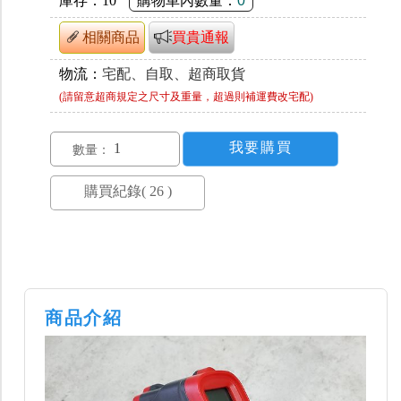
庫存：
10
購物車內數量：
0
相關商品
買貴通報
物流：
宅配、自取、超商取貨
(請留意超商規定之尺寸及重量，超過則補運費改宅配)
數量：
商品介紹