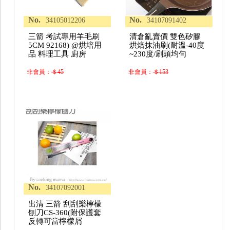
No.
No.
34105012206
34107091402
三箭 考試專用羊毛刷
清倉亂賣價 雙色矽膠
5CM 92168) @烘培用
烘焙抹油刷(耐溫-40度
品 料理工具 廚房
~230度/刷頭均勻
非會員：
＄45
非會員：
＄153
No.
34107092001
出清 三箭 刮刮樂檸檬
刨刀CS-360(附保護套
反轉可當檸檬屑