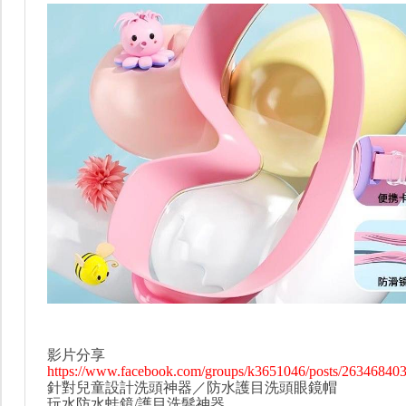
影片分享
https://www.facebook.com/groups/k3651046/posts/26346840
針對兒童設計洗頭神器／防水護目洗頭眼鏡帽
玩水防水蛙鏡/護目洗髮神器