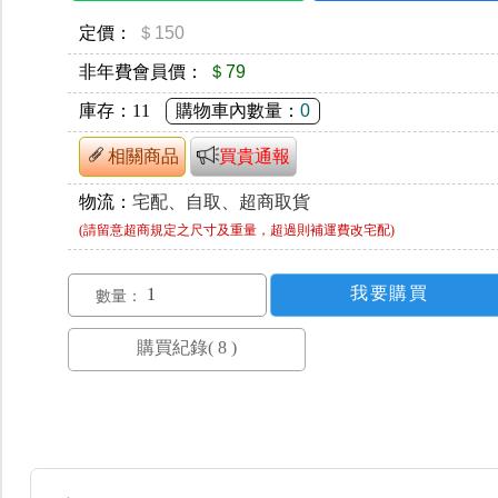
定價：
＄150
非年費會員價：
＄79
庫存：
11
購物車內數量：
0
相關商品
買貴通報
物流：
宅配、自取、超商取貨
(請留意超商規定之尺寸及重量，超過則補運費改宅配)
數量：