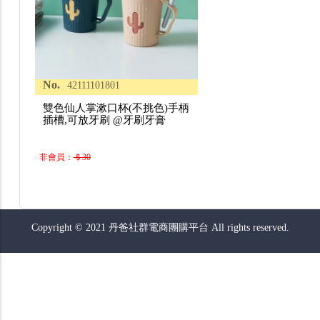
No.
42111101801
雙色仙人掌漱口杯(不挑色)手柄
插槽,可放牙刷 @牙刷牙膏
非會員：
＄30
Copyright © 2021 丹爸社群電商團購平台 All rights reserved.