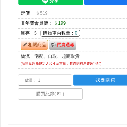
定價：
＄519
非年費會員價：
＄199
庫存：
5
購物車內數量：
0
相關商品
買貴通報
物流：
宅配、自取、超商取貨
(請留意超商規定之尺寸及重量，超過則補運費改宅配)
數量：