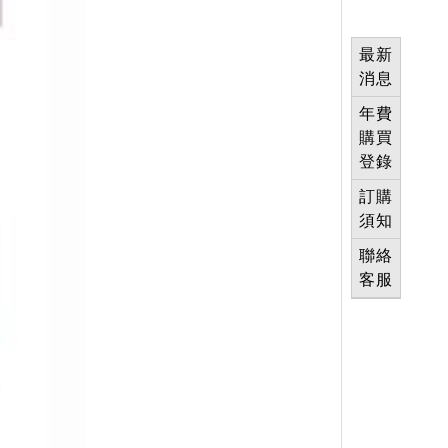
最新
消息
年費
購買
登錄
訂購
須知
聯絡
客服