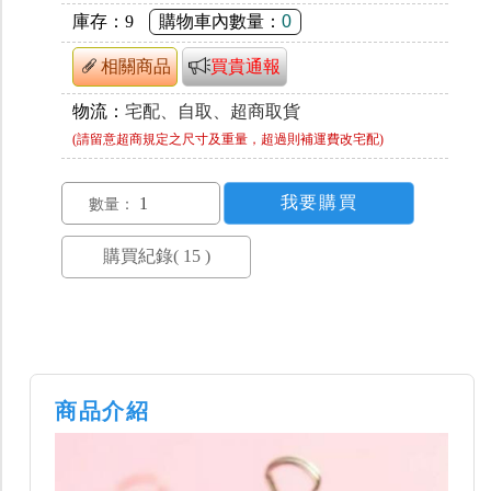
庫存：
9
購物車內數量：
0
相關商品
買貴通報
物流：
宅配、自取、超商取貨
(請留意超商規定之尺寸及重量，超過則補運費改宅配)
數量：
商品介紹