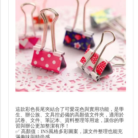
這款彩色長尾夾結合了可愛花色與實用功能，是學
生、辦公族、文具控必備的高顏值文件夾，適用於
試卷、文件、筆記本、資料整理等用途，讓你的學
習與辦公更加整潔有序！
✅ 高顏值：INS風格多彩圖案，讓文件整理也能充
滿趣味與時尚感。