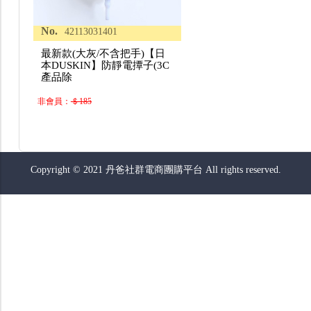
No.
42113031401
最新款(大灰/不含把手)【日
本DUSKIN】防靜電撢子(3C
產品除
非會員：
＄185
Copyright © 2021 丹爸社群電商團購平台 All rights reserved.