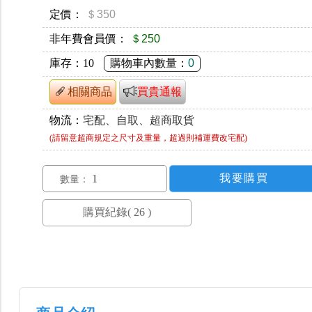
定價：
＄350
非年費會員價：
＄250
庫存：
10
購物車內數量：
0
相關商品
買貴通報
物流：
宅配、自取、超商取貨
(請留意超商規定之尺寸及重量，超過則補運費改宅配)
數量：