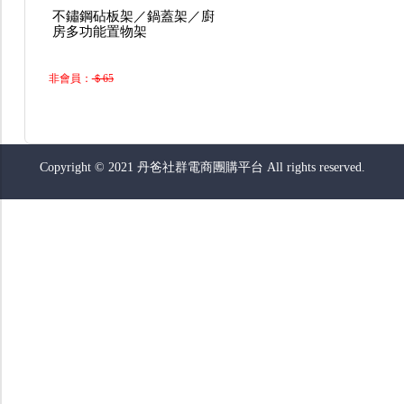
不鏽鋼砧板架／鍋蓋架／廚
房多功能置物架
非會員：
＄65
Copyright © 2021 丹爸社群電商團購平台 All rights reserved.