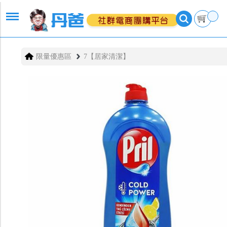
限量優惠區
7【居家清潔】