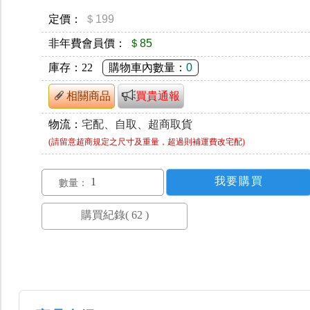
定價：
＄199
非年費會員價：
＄85
庫存：
22
購物車內數量：
0
相關商品
買貴通報
物流：
宅配、自取、超商取貨
(請留意超商規定之尺寸及重量，超過則補運費改宅配)
數量：