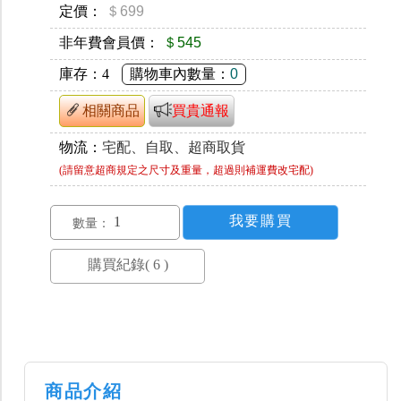
定價：
＄699
非年費會員價：
＄545
庫存：
4
購物車內數量：
0
相關商品
買貴通報
物流：
宅配、自取、超商取貨
(請留意超商規定之尺寸及重量，超過則補運費改宅配)
數量：
商品介紹