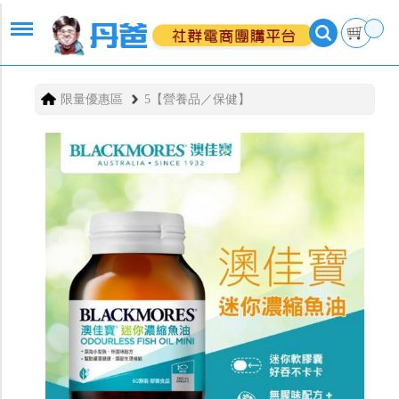
限量優惠區
5【營養品／保健】