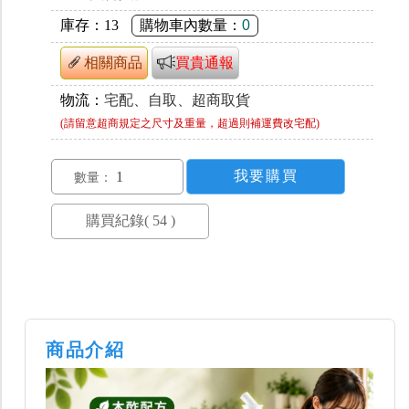
庫存：
13
購物車內數量：
0
相關商品
買貴通報
物流：
宅配、自取、超商取貨
(請留意超商規定之尺寸及重量，超過則補運費改宅配)
數量：
商品介紹