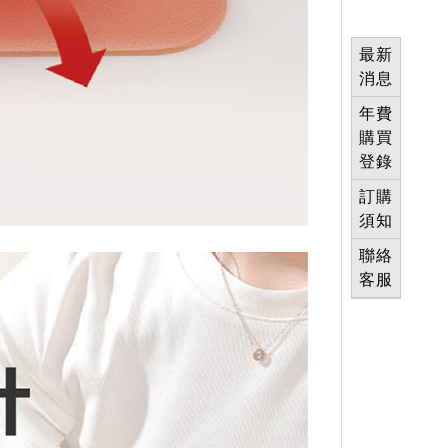
最新
消息
年費
購買
登錄
訂購
須知
聯絡
客服