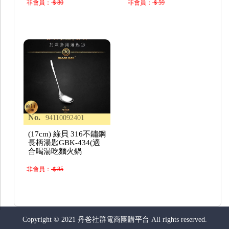
非會員：
＄80
非會員：
＄59
No.
94110092401
(17cm) 綠貝 316不鏽鋼
長柄湯匙GBK-434(適
合喝湯吃麵火鍋
非會員：
＄85
Copyright © 2021 丹爸社群電商團購平台 All rights reserved.