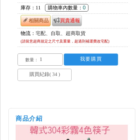
庫存：
11
購物車內數量：
0
相關商品
買貴通報
物流：
宅配、自取、超商取貨
(請留意超商規定之尺寸及重量，超過則補運費改宅配)
數量：
商品介紹