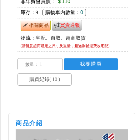
非年費會員價：
＄110
庫存：
9
購物車內數量：
0
相關商品
買貴通報
物流：
宅配、自取、超商取貨
(請留意超商規定之尺寸及重量，超過則補運費改宅配)
數量：
商品介紹