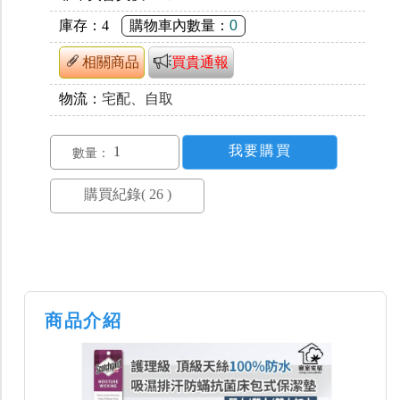
庫存：
4
購物車內數量：
0
相關商品
買貴通報
物流：
宅配、自取
數量：
商品介紹