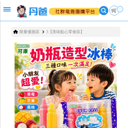
限量優惠區
3【美味點心零食區】