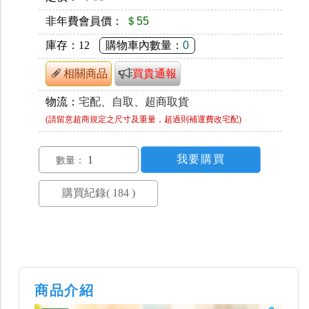
非年費會員價：
＄55
庫存：
12
購物車內數量：
0
相關商品
買貴通報
物流：
宅配、自取、超商取貨
(請留意超商規定之尺寸及重量，超過則補運費改宅配)
數量：
商品介紹