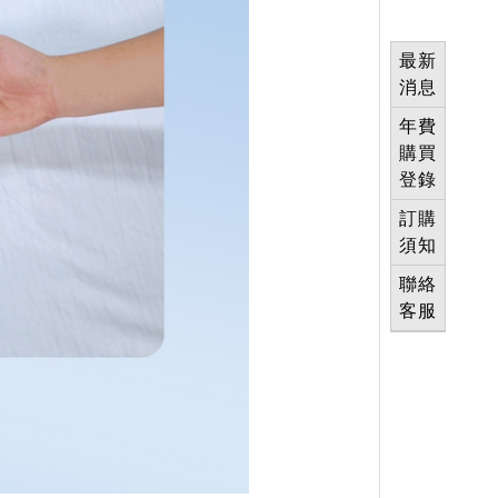
最新
消息
年費
購買
登錄
訂購
須知
聯絡
客服