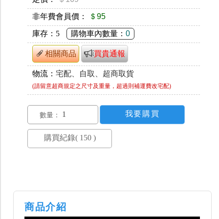
非年費會員價：
＄95
庫存：
5
購物車內數量：
0
相關商品
買貴通報
物流：
宅配、自取、超商取貨
(請留意超商規定之尺寸及重量，超過則補運費改宅配)
數量：
商品介紹