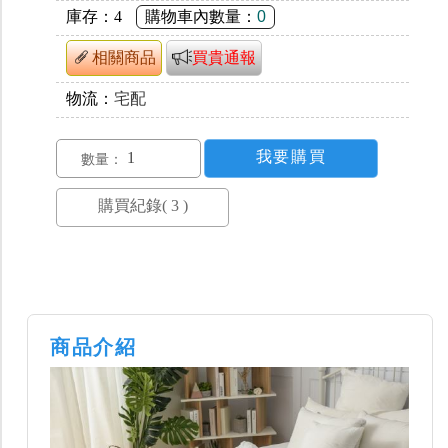
庫存：
4
購物車內數量：
0
相關商品
買貴通報
物流：
宅配
數量：
商品介紹