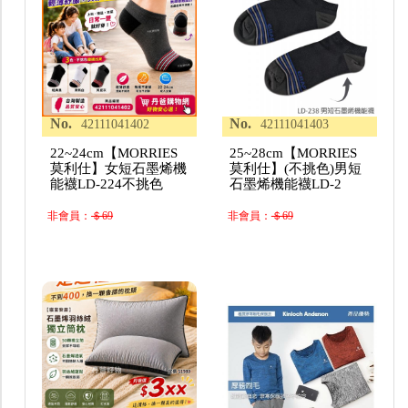
No.
No.
42111041402
42111041403
22~24cm【MORRIES
25~28cm【MORRIES
莫利仕】女短石墨烯機
莫利仕】(不挑色)男短
能襪LD-224不挑色
石墨烯機能襪LD-2
非會員：
＄69
非會員：
＄69