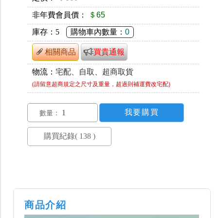
非年費會員價：
＄65
庫存：
5
購物車內數量：
0
相關商品
買貴通報
物流：
宅配、自取、超商取貨
(請留意超商規定之尺寸及重量，超過則補運費改宅配)
數量：
商品介紹