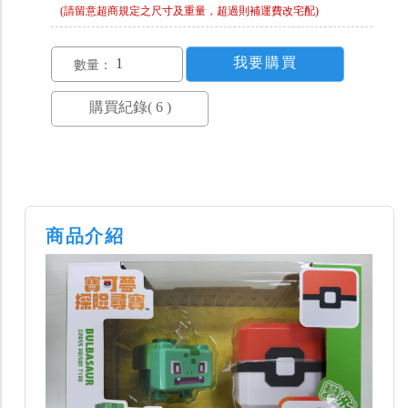
(請留意超商規定之尺寸及重量，超過則補運費改宅配)
數量：
商品介紹