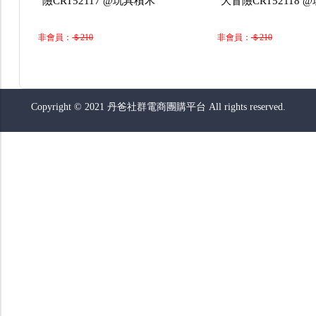
險CRT52117 @玩具積木
大冒險CRT52118 
非會員：
＄210
非會員：
＄210
Copyright © 2021 丹爸社群電商團購平台 All rights reserved.