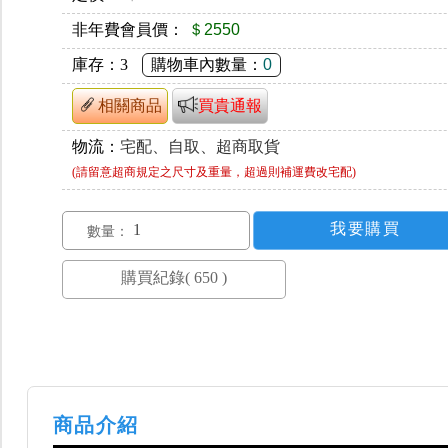
非年費會員價：
＄2550
庫存：
3
購物車內數量：
0
相關商品
買貴通報
物流：
宅配、自取、超商取貨
(請留意超商規定之尺寸及重量，超過則補運費改宅配)
數量：
商品介紹