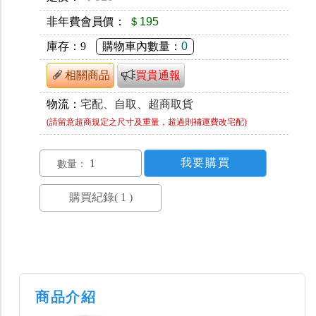
非年費會員價：
＄195
庫存：
9
購物車內數量：
0
相關商品
買貴通報
物流：
宅配、自取、超商取貨
(請留意超商規定之尺寸及重量，超過則補運費改宅配)
數量：
商品介紹