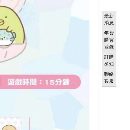
最新
消息
年費
購買
登錄
訂購
須知
聯絡
客服