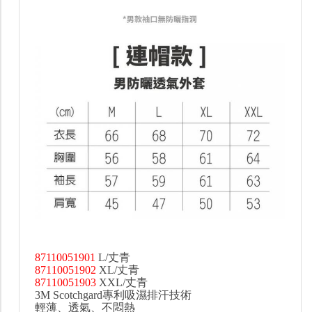
87110051901
L/丈青
87110051902
XL/丈青
87110051903
XXL/丈青
3M Scotchgard專利吸濕排汗技術
輕薄、透氣、不悶熱