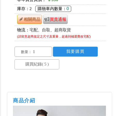
庫存：
2
購物車內數量：
0
相關商品
買貴通報
物流：
宅配、自取、超商取貨
(請留意超商規定之尺寸及重量，超過則補運費改宅配)
數量：
商品介紹