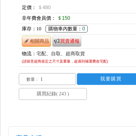
定價：
＄480
非年費會員價：
＄150
庫存：
10
購物車內數量：
0
相關商品
買貴通報
物流：
宅配、自取、超商取貨
(請留意超商規定之尺寸及重量，超過則補運費改宅配)
數量：