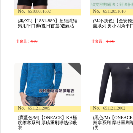
No.
No.
65108081602
65112051010
(黑/XL)【1881-889】超細纖維
(M/不挑色)【金安
男用平口褲(夏日首選/透氣貼
菌系列 男小四角平
非會員：
＄99
非會員：
＄145
No.
No.
65112112005
65112112002
(寶藍色/M)【ONEACE】KA極
(黑色/M)【ONEAC
度禦寒系列 厚磅重刷導熱保暖
禦寒系列 厚磅重刷
衣
(男