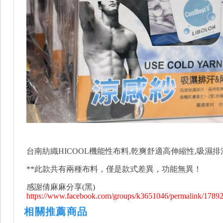
台南紡織HICOOL機能性布料,乾爽舒適高伸縮性,吸濕
**此款共有兩種布料，僅是款式差異，功能無異！
感謝倩麻麻分享(黑)
https://www.facebook.com/groups/k3651046/permalink/1789
相關推薦商品