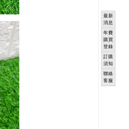
最新
消息
年費
購買
登錄
訂購
須知
聯絡
客服