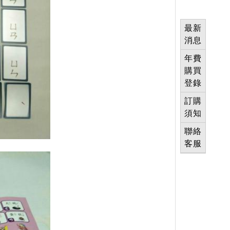
最新
消息
年費
購買
登錄
訂購
須知
聯絡
客服