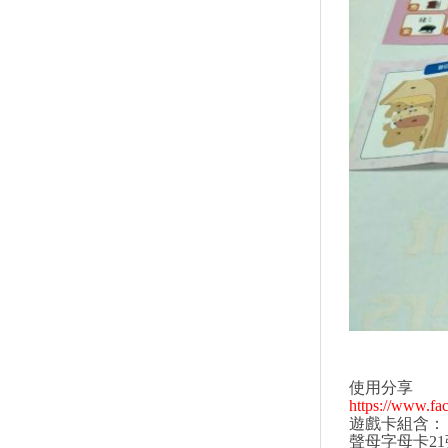
使用分享
https://www.f
遊戲卡組含：
聲母字母卡21