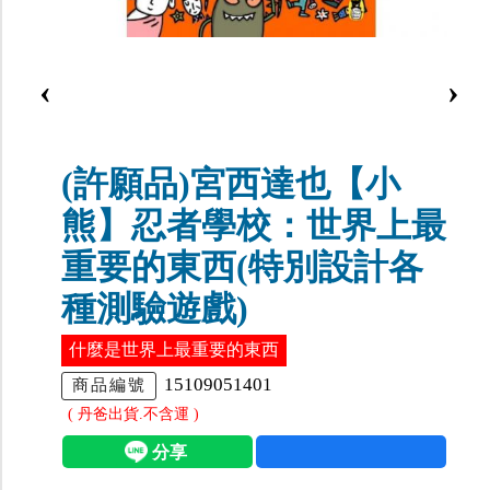
‹
›
(許願品)宮西達也【小
熊】忍者學校：世界上最
重要的東西(特別設計各
種測驗遊戲)
什麼是世界上最重要的東西
15109051401
商品編號
( 丹爸出貨.不含運 )