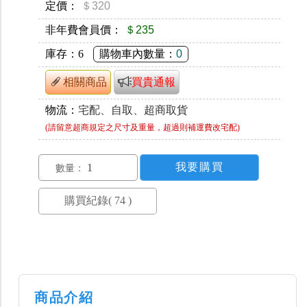
定價：
＄320
非年費會員價：
＄235
庫存：
6
購物車內數量：
0
相關商品
買貴通報
物流：
宅配、自取、超商取貨
(請留意超商規定之尺寸及重量，超過則補運費改宅配)
數量：
商品介紹