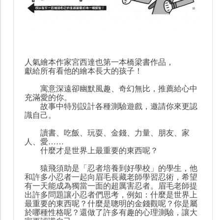
人氣繪本作家宮西達也第一本橋梁書作品，
獻給所有看他的繪本長大的孩子！
寓意深遠卻幽默風趣、奇幻無比，推薦給心中
充滿愛的你。
故事中特別設計各種測驗遊戲，邀請你來更認
識自己。
讀書、吃飯、玩耍、金錢、力量、朋友、家
人、愛……
什麼才是世界上最重要的東西呢？
猿飛須助是「忍者培養到好學校」的學生，他
和許多小忍者一起向眉毛長藏老師學習忍術，希望
有一天能成為獨當一面的超厲害忍者。眉毛老師提
出許多問題讓小忍者們思考，例如：什麼是世界上
最重要的東西呢？什麼是聰明的金錢觀呢？你是屬
於哪種性格呢？還做了許多有趣的心理測驗，讓大