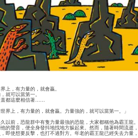
上，有力量的，就會贏。
就可以當第一。
都這麼相信著……
界上，有力量的，就會贏。力量強的，就可以當第一。」
以前，恐龍群中有隻力量最強的恐龍，大家都稱他為霸王龍。
到他的聲音，便全身發抖地找地方躲起來。然而，隨著時間流逝
負，即使想要反擊，也打不過對方。年老的霸王龍已經失去力量