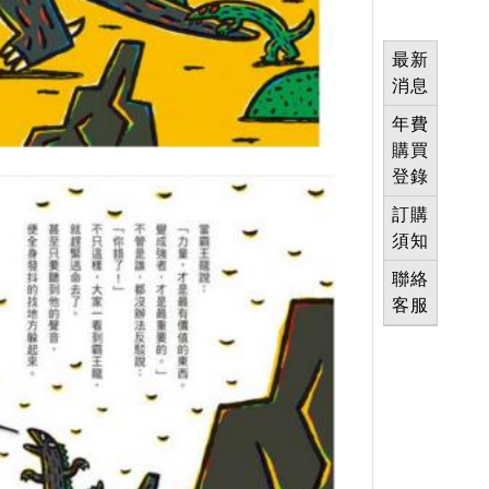
最新
消息
年費
購買
登錄
訂購
須知
聯絡
客服