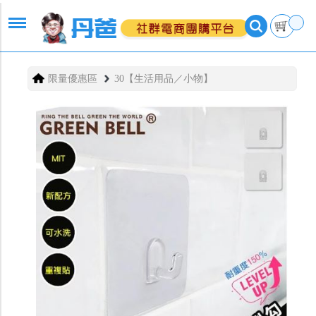
限量優惠區
30【生活用品／小物】