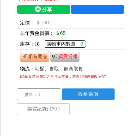
定價：
＄180
非年費會員價：
＄65
庫存：
18
購物車內數量：
0
相關商品
買貴通報
物流：
宅配、自取、超商取貨
(請留意超商規定之尺寸及重量，超過則補運費改宅配)
數量：