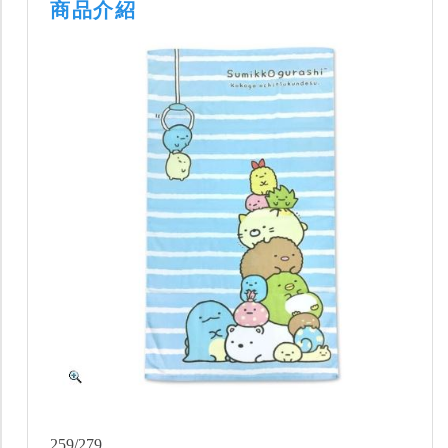
商品介紹
259/279