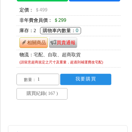
定價：
＄499
非年費會員價：
＄299
庫存：
2
購物車內數量：
0
相關商品
買貴通報
物流：
宅配、自取、超商取貨
(請留意超商規定之尺寸及重量，超過則補運費改宅配)
數量：