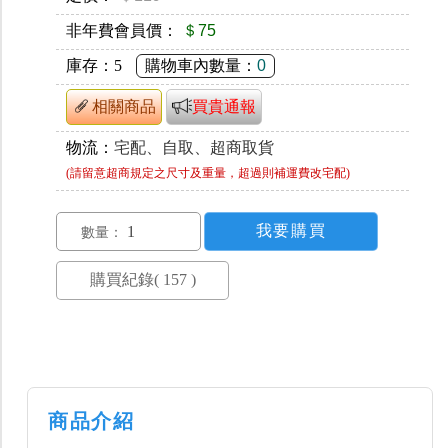
非年費會員價：
＄75
庫存：
5
購物車內數量：
0
相關商品
買貴通報
物流：
宅配、自取、超商取貨
(請留意超商規定之尺寸及重量，超過則補運費改宅配)
數量：
商品介紹