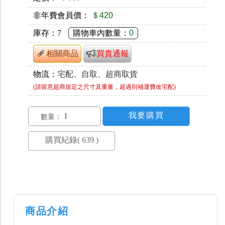
非年費會員價：
＄420
庫存：
7
購物車內數量：
0
相關商品
買貴通報
物流：
宅配、自取、超商取貨
(請留意超商規定之尺寸及重量，超過則補運費改宅配)
數量：
商品介紹