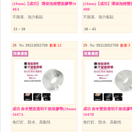
(18mm)【成功】 環保泡棉雙面膠帶16
(24mm)【成功】環保泡棉雙
48A
48B
不脫落、強力黏貼
不脫落、強力黏貼
33 ~ 39
38 ~ 45
28 .
29 .
No
: 39113052708
數量
:12
No
: 39113052709
數量
:3
限量優惠
限量優惠
成功 奈米雙面透明不留痕膠帶(20mm)
成功 奈米雙面透明不留痕膠帶(
1647A
1647B
免打釘、防水、高黏性
免打釘、防水、高黏性