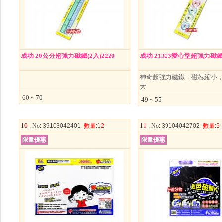
成功 20公分超強力磁鐵(2入)2220
成功 21323愛心型超強力磁鐵(
神奇超強力磁鐵，磁芯縮小
大
60 ~ 70
49 ~ 55
10 .
11 .
No
: 39103042401
數量
:12
No
: 39104042702
數量
:5
限量優惠
限量優惠