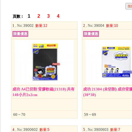
1
2
3
4
頁數︰
1 .
2 .
No
: 39002
數量
:12
No
: 39004
數量
:10
限量優惠
限量優惠
成功 A4已切割 背膠軟磁(21318) 共有
成功 21304 (未切割) 成功
140小片2x2cm
(30*30)
60 ~ 70
59 ~ 69
4 .
5 .
No
: 3900602
數量
:5
No
: 3900603
數量
:7