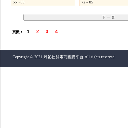
55 ~ 65
72 ~ 85
1
2
3
4
頁數︰
Copyright © 2021 丹爸社群電商團購平台 All rights reserved.