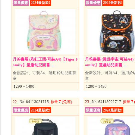
限量優惠
2024最新款!
限量優惠
2024最新款!
丹爸書展 (彩虹王國/可裝A4)【Tiger F
丹爸書展 (漫遊宇宙/可裝A4)【T
amily】童趣幼兒園書....
amily】童趣幼兒園書....
全新設計、可裝A4、適用於幼兒園孩
全新設計、可裝A4、適用於
童
童
1290 ~ 1490
1290 ~ 1490
22 .
(免運)
23 .
No
: 64113021715
數量
:7
No
: 64113021717
數量
:7
限量優惠
2024最新款!
限量優惠
2024最新款!