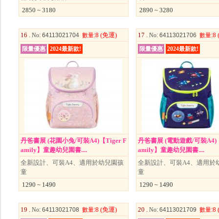
2850 ~ 3180
2890 ~ 3280
16 .
(免運)
17 .
No
: 64113021704
數量
:8
No
: 64113021706
數量
:8
限量優惠
2024最新款!
限量優惠
2024最新款!
丹爸書展 (花園小兔/可裝A4)【Tiger F
丹爸書展 (電動遊戲/可裝A4)【T
amily】童趣幼兒園書....
amily】童趣幼兒園書....
全新設計、可裝A4、適用於幼兒園孩
全新設計、可裝A4、適用於
童
童
1290 ~ 1490
1290 ~ 1490
19 .
(免運)
20 .
No
: 64113021708
數量
:8
No
: 64113021709
數量
:8