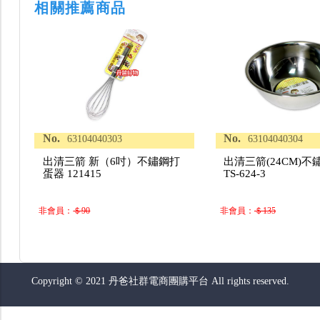
相關推薦商品
No.
No.
63104040303
63104040304
出清三箭 新（6吋）不鏽鋼打
出清三箭(24CM)
蛋器 121415
TS-624-3
非會員：
＄90
非會員：
＄135
Copyright © 2021 丹爸社群電商團購平台 All rights reserved.