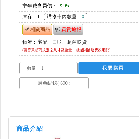
非年費會員價：
＄95
庫存：
1
購物車內數量：
0
相關商品
買貴通報
物流：
宅配、自取、超商取貨
(請留意超商規定之尺寸及重量，超過則補運費改宅配)
數量：
商品介紹