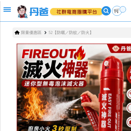
限量優惠區
52【防曬／防蚊／防火】