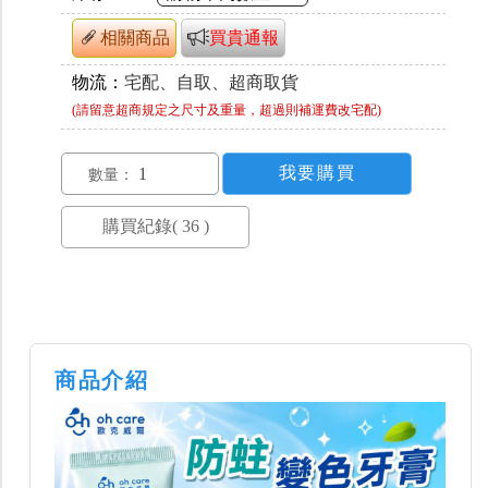
相關商品
買貴通報
物流：
宅配、自取、超商取貨
(請留意超商規定之尺寸及重量，超過則補運費改宅配)
數量：
商品介紹